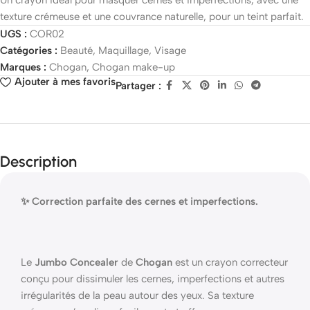
Un crayon idéal pour masquer cernes et imperfections, avec une
texture crémeuse et une couvrance naturelle, pour un teint parfait.
UGS :
COR02
Catégories :
Beauté
,
Maquillage
,
Visage
Marques :
Chogan
,
Chogan make-up
Ajouter à mes favoris
Partager :
Description
✨ Correction parfaite des cernes et imperfections.
Le
Jumbo Concealer
de
Chogan
est un crayon correcteur
conçu pour dissimuler les cernes, imperfections et autres
irrégularités de la peau autour des yeux. Sa texture