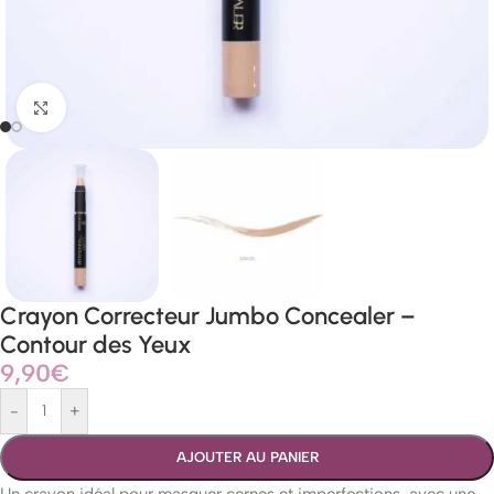
Agrandir
Crayon Correcteur Jumbo Concealer –
Contour des Yeux
9,90
€
-
+
AJOUTER AU PANIER