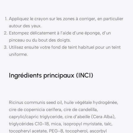
Appliquez le crayon sur les zones à corriger, en particulier
autour des yeux.
Estompez délicatement à l’aide d’une éponge, d’un
pinceau ou du bout des doigts.
Utilisez ensuite votre fond de teint habituel pour un teint
uniforme.
Ingrédients principaux (INCI)
Ricinus communis seed oil, huile végétale hydrogénée,
cire de copernicia cerifera, cire de candelilla,
caprylic/capric triglyceride, cire d’abeille (Cera Alba),
triglycérides C10-18, mica, isopropyl myristate, talc,
tocopheryl acetate, PEG-8, tocopherol, ascorbyl