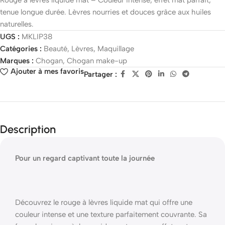
Rouge à lèvres liquide mat – Couleur intense, effet mat parfait,
tenue longue durée. Lèvres nourries et douces grâce aux huiles
naturelles.
UGS :
MKLIP38
Catégories :
Beauté
,
Lèvres
,
Maquillage
Marques :
Chogan
,
Chogan make-up
Ajouter à mes favoris
Partager :
Description
Pour un regard captivant toute la journée
Découvrez le rouge à lèvres liquide mat qui offre une
couleur intense et une texture parfaitement couvrante. Sa