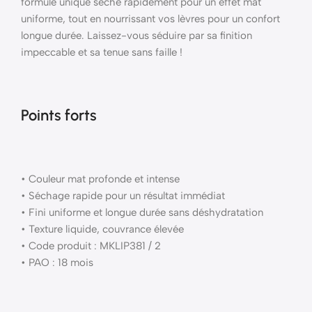
formule unique sèche rapidement pour un effet mat
uniforme, tout en nourrissant vos lèvres pour un confort
longue durée. Laissez-vous séduire par sa finition
impeccable et sa tenue sans faille !
Points forts
• Couleur mat profonde et intense
• Séchage rapide pour un résultat immédiat
• Fini uniforme et longue durée sans déshydratation
• Texture liquide, couvrance élevée
• Code produit : MKLIP381 / 2
• PAO : 18 mois