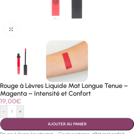
Agrandir
Rouge à Lèvres Liquide Mat Longue Tenue –
Magenta – Intensité et Confort
19,00
€
-
+
AJOUTER AU PANIER