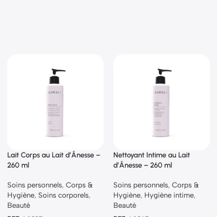
Lait Corps au Lait d’Ânesse –
Nettoyant Intime au Lait
260 ml
d’Ânesse – 260 ml
Soins personnels
,
Corps &
Soins personnels
,
Corps &
Hygiène
,
Soins corporels
,
Hygiène
,
Hygiène intime
,
Beauté
Beauté