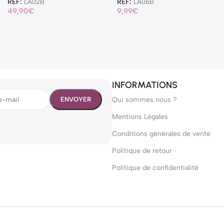
REF:
LA02B
REF:
LA06B
49,90
€
9,99
€
INFORMATIONS
Qui sommes nous ?
Mentions Légales
Conditions générales de vente
Politique de retour
Politique de confidentialité