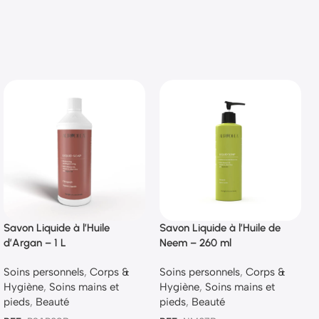
Savon Liquide à l’Huile
Savon Liquide à l’Huile de
d’Argan – 1 L
Neem – 260 ml
Soins personnels
,
Corps &
Soins personnels
,
Corps &
Hygiène
,
Soins mains et
Hygiène
,
Soins mains et
pieds
,
Beauté
pieds
,
Beauté