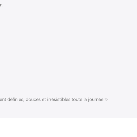
r.
nt définies, douces et irrésistibles toute la journée ✨