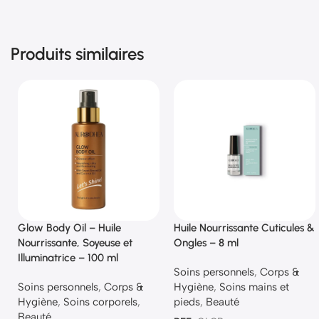
Produits similaires
Glow Body Oil – Huile
Huile Nourrissante Cuticules &
Nourrissante, Soyeuse et
Ongles – 8 ml
Illuminatrice – 100 ml
Soins personnels
,
Corps &
Soins personnels
,
Corps &
Hygiène
,
Soins mains et
Hygiène
,
Soins corporels
,
pieds
,
Beauté
Beauté