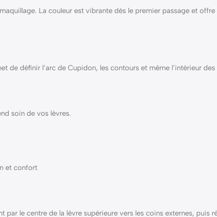
maquillage. La couleur est vibrante dès le premier passage et offr
et de définir l’arc de Cupidon, les contours et même l’intérieur de
end soin de vos lèvres.
n et confort
r le centre de la lèvre supérieure vers les coins externes, puis répé