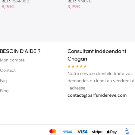
REF:
RSAR08B
REF:
NM07B
8,90
€
3,99
€
BESOIN D’AIDE ?
Consultant indépendant
Chogan
Mon compte
★★★★★
Contact
Notre service clientèle traite vos
Faq
demandes du lundi au vendredi à
l’adresse :
Blog
contact@parfumdereve.com