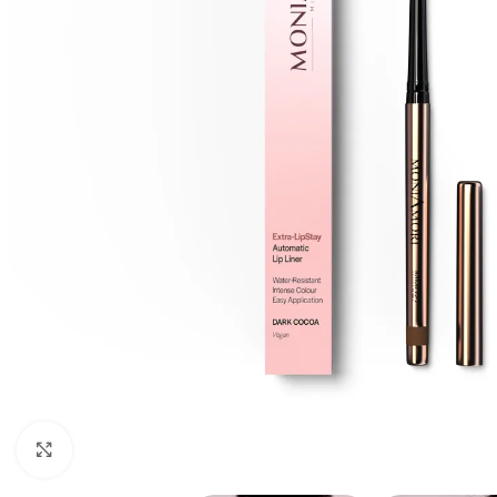
Agrandir