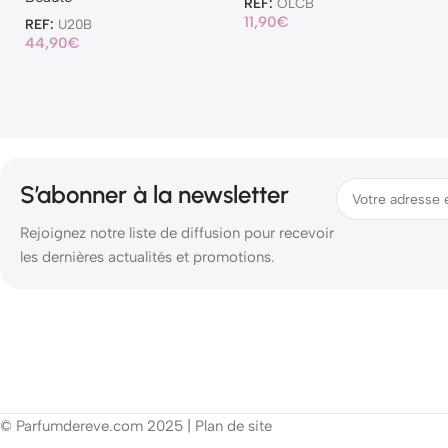
REF:
OLCB
11,90
€
REF:
U20B
44,90
€
S’abonner à la newsletter
Rejoignez notre liste de diffusion pour recevoir
les dernières actualités et promotions.
© Parfumdereve.com 2025 |
Plan de site