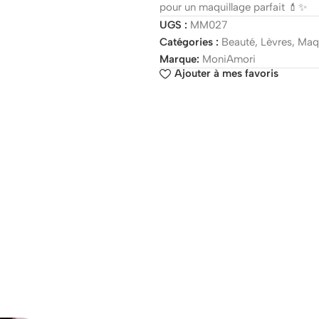
pour un maquillage parfait 💄✨
UGS :
MM027
Catégories :
Beauté
,
Lèvres
,
Maqu
Marque:
MoniAmori
Ajouter à mes favoris