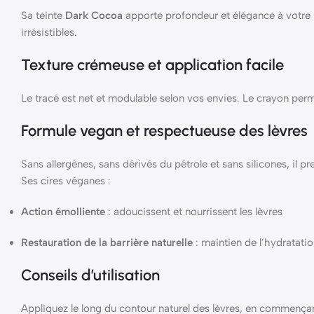
Sa teinte
Dark Cocoa
apporte profondeur et élégance à votre 
irrésistibles.
Texture crémeuse et application facile
Le tracé est net et modulable selon vos envies. Le crayon perm
Formule vegan et respectueuse des lèvres
Sans allergènes, sans dérivés du pétrole et sans silicones, il pr
Ses cires véganes :
Action émolliente
: adoucissent et nourrissent les lèvres
Restauration de la barrière naturelle
: maintien de l’hydratatio
Conseils d’utilisation
Appliquez le long du contour naturel des lèvres, en commençant pa