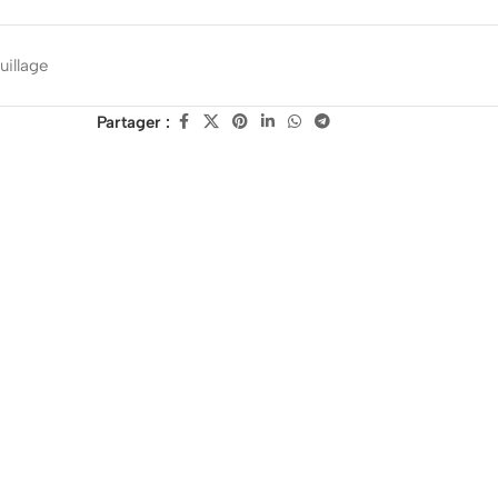
illage
Partager :