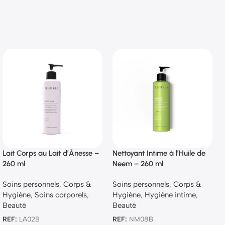
Lait Corps au Lait d’Ânesse –
Nettoyant Intime à l’Huile de
260 ml
Neem – 260 ml
Soins personnels
,
Corps &
Soins personnels
,
Corps &
Hygiène
,
Soins corporels
,
Hygiène
,
Hygiène intime
,
Beauté
Beauté
REF:
LA02B
REF:
NM08B