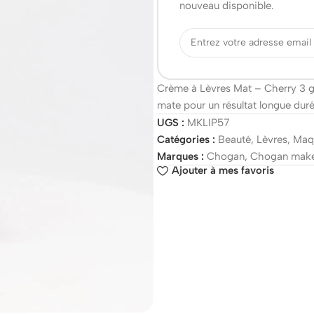
nouveau disponible.
Crème à Lèvres Mat – Cherry 3 g : 
mate pour un résultat longue duré
UGS :
MKLIP57
Catégories :
Beauté
,
Lèvres
,
Maqu
Marques :
Chogan
,
Chogan mak
Ajouter à mes favoris