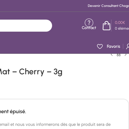
Devenir Consultant Chog
0,00
€
Contact
0
éléme
Favoris
at – Cherry – 3g
ment épuisé.
 email et nous vous informerons dès que le produit sera de