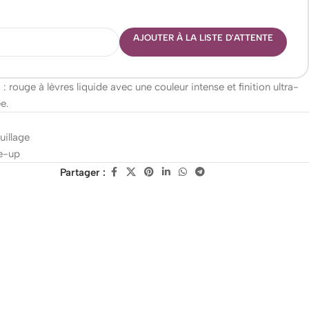
AJOUTER À LA LISTE D'ATTENTE
rouge à lèvres liquide avec une couleur intense et finition ultra-
e.
illage
e-up
Partager :