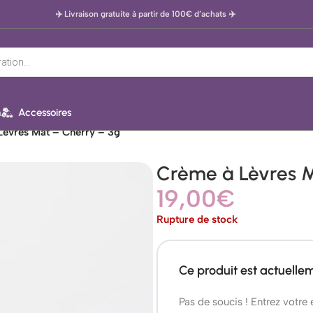
✈️ Livraison gratuite à partir de 100€ d’achats
✈️
n
Accessoires
Lèvres Mat – Cherry – 3g
Crème à Lèvres M
19,00
€
Rupture de stock
Ce produit est actuelle
Pas de soucis ! Entrez votre