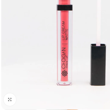
Agrandir