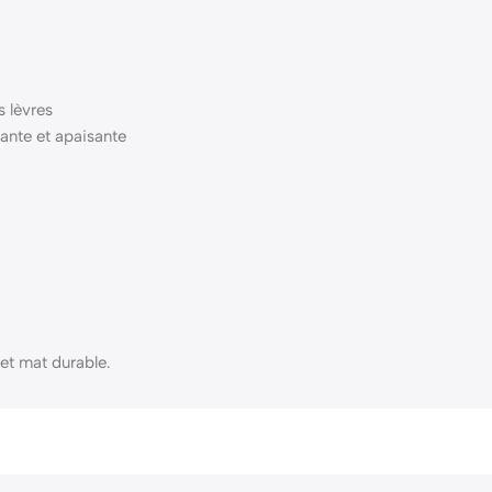
s lèvres
ante et apaisante
et mat durable.