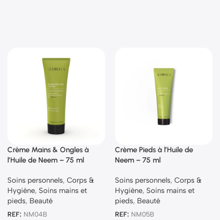
Crème Mains & Ongles à
Crème Pieds à l’Huile de
l’Huile de Neem – 75 ml
Neem – 75 ml
Soins personnels
,
Corps &
Soins personnels
,
Corps &
Hygiène
,
Soins mains et
Hygiène
,
Soins mains et
pieds
,
Beauté
pieds
,
Beauté
REF:
NM04B
REF:
NM05B