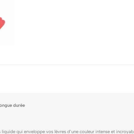
 longue durée
liquide qui enveloppe vos lèvres d’une couleur intense et incroya