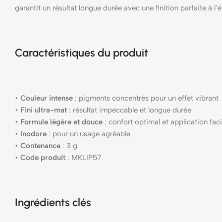
garantit un résultat longue durée avec une finition parfaite à l
Caractéristiques du produit
•
Couleur intense
: pigments concentrés pour un effet vibrant
•
Fini ultra-mat
: résultat impeccable et longue durée
•
Formule légère et douce
: confort optimal et application faci
•
Inodore
: pour un usage agréable
•
Contenance
: 3 g
•
Code produit
: MKLIP57
Ingrédients clés