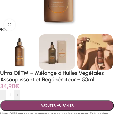
Agrandir
Ultra Oil™ – Mélange d’Huiles Végétales
Assouplissant et Régénérateur – 50ml
34,90
€
-
+
AJOUTER AU PANIER