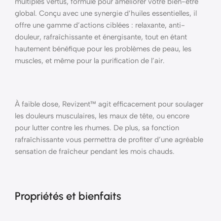
multiples vertus, formulé pour améliorer votre bien-être
global. Conçu avec une synergie d’huiles essentielles, il
offre une gamme d’actions ciblées : relaxante, anti-
douleur, rafraîchissante et énergisante, tout en étant
hautement bénéfique pour les problèmes de peau, les
muscles, et même pour la purification de l’air.
À faible dose, Revizent™ agit efficacement pour soulager
les douleurs musculaires, les maux de tête, ou encore
pour lutter contre les rhumes. De plus, sa fonction
rafraîchissante vous permettra de profiter d’une agréable
sensation de fraîcheur pendant les mois chauds.
Propriétés et bienfaits