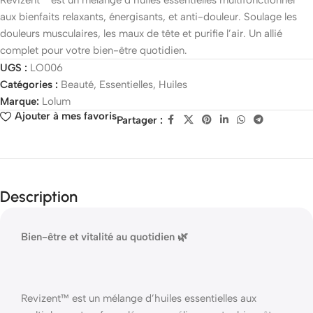
Revizent™ est un mélange d’huiles essentielles multifonctionnel
aux bienfaits relaxants, énergisants, et anti-douleur. Soulage les
douleurs musculaires, les maux de tête et purifie l’air. Un allié
complet pour votre bien-être quotidien.
UGS :
LO006
Catégories :
Beauté
,
Essentielles
,
Huiles
Marque:
Lolum
Ajouter à mes favoris
Partager :
Description
Bien-être et vitalité au quotidien 🌿
Revizent™ est un mélange d’huiles essentielles aux