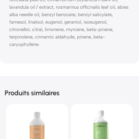
lavandula oil / extract, rosmarinus officinalis leaf oil, abies
alba needle oil, benzyl benzoate, benzyl salicylate,
farnesol, linalool, eugenol, geraniol, isoeugenol,
citronellol, citral, limonene, myrcene, beta-pinene,
terpinolene, cinnamic aldehyde, pinene, beta-
caryophyllene.
Produits similaires