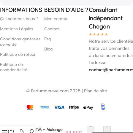
INFORMATIONS
BESOIN D’AIDE ?
Consultant
indépendant
Qui sommes nous ?
Mon compte
Chogan
Mentions Légales
Contact
★★★★★
Conditions générales
Faq
Notre service clientèle
de vente
traite vos demandes
Blog
Politique de retour
du lundi au vendredi à
l’adresse :
Politique de
contact@parfumdere
confidentialité
© Parfumdereve.com 2025 |
Plan de site
-
+
Revizent™ – Mélange
34,90
€