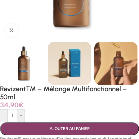
Agrandir
Revizent™ – Mélange Multifonctionnel –
50ml
34,90
€
-
+
AJOUTER AU PANIER