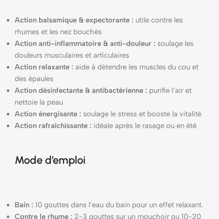
Action balsamique & expectorante :
utile contre les
rhumes et les nez bouchés
Action anti-inflammatoire & anti-douleur :
soulage les
douleurs musculaires et articulaires
Action relaxante :
aide à détendre les muscles du cou et
des épaules
Action désinfectante & antibactérienne :
purifie l’air et
nettoie la peau
Action énergisante :
soulage le stress et booste la vitalité
Action rafraîchissante :
idéale après le rasage ou en été
Mode d’emploi
Bain :
10 gouttes dans l’eau du bain pour un effet relaxant.
Contre le rhume :
2-3 gouttes sur un mouchoir ou 10-20