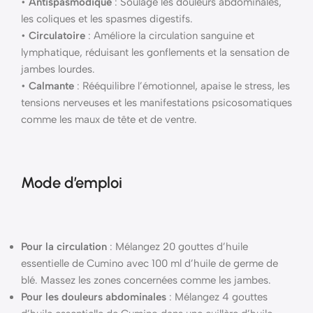
•
Antispasmodique
: Soulage les douleurs abdominales,
les coliques et les spasmes digestifs.
•
Circulatoire
: Améliore la circulation sanguine et
lymphatique, réduisant les gonflements et la sensation de
jambes lourdes.
•
Calmante
: Rééquilibre l’émotionnel, apaise le stress, les
tensions nerveuses et les manifestations psicosomatiques
comme les maux de tête et de ventre.
Mode d’emploi
Pour la circulation
: Mélangez 20 gouttes d’huile
essentielle de Cumino avec 100 ml d’huile de germe de
blé. Massez les zones concernées comme les jambes.
Pour les douleurs abdominales
: Mélangez 4 gouttes