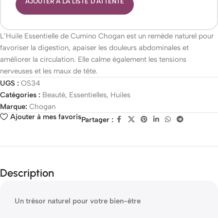
AJOUTER À LA LISTE D'ATTENTE
L’Huile Essentielle de Cumino Chogan est un remède naturel pour
favoriser la digestion, apaiser les douleurs abdominales et
améliorer la circulation. Elle calme également les tensions
nerveuses et les maux de tête.
UGS :
OS34
Catégories :
Beauté
,
Essentielles
,
Huiles
Marque:
Chogan
Ajouter à mes favoris
Partager :
Description
Un trésor naturel pour votre bien-être