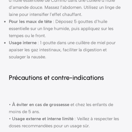
d’huile essentielle de Cumino dans une cuillère d’huile
d’amande douce. Massez l’abdomen. Utilisez un linge de
laine pour intensifier l’effet chauffant.
Pour les maux de tête
: Déposez 5 gouttes d’huile
essentielle sur un linge humide, puis appliquez sur les
tempes ou le front.
Usage interne
: 1 goutte dans une cuillère de miel pour
apaiser les gaz intestinaux, faciliter la digestion et
soulager la nausée.
Précautions et contre-indications
•
À éviter en cas de grossesse
et chez les enfants de
moins de 5 ans.
•
Usage externe et interne limité
: Veillez à respecter les
doses recommandées pour un usage sûr.