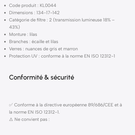
Code produit : KL0044
Dimensions : 134-17-142
Catégorie de filtre : 2 (transmission lumineuse 18% –
43%)
Monture : lilas
Branches : écaille et lilas
Verres : nuances de gris et marron
Protection UV : conforme à la norme EN ISO 12312-1
Conformité & sécurité
✅ Conforme à la directive européenne 89/686/CEE et à
la norme EN ISO 12312-1.
⚠️ Ne convient pas :