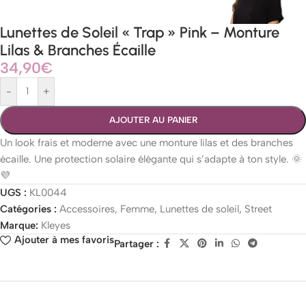
Lunettes de Soleil « Trap » Pink – Monture
Lilas & Branches Écaille
34,90
€
-
+
AJOUTER AU PANIER
Un look frais et moderne avec une monture lilas et des branches
écaille. Une protection solaire élégante qui s’adapte à ton style. 🌞
💜
UGS :
KL0044
Catégories :
Accessoires
,
Femme
,
Lunettes de soleil
,
Street
Marque:
Kleyes
Ajouter à mes favoris
Partager :