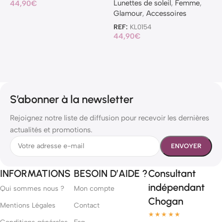
Lunettes de soleil
,
Femme
,
44,90
€
4
Glamour
,
Accessoires
REF:
KL0154
44,90
€
S’abonner à la newsletter
Rejoignez notre liste de diffusion pour recevoir les dernières
actualités et promotions.
INFORMATIONS
BESOIN D’AIDE ?
Consultant
indépendant
Qui sommes nous ?
Mon compte
Chogan
Mentions Légales
Contact
★★★★★