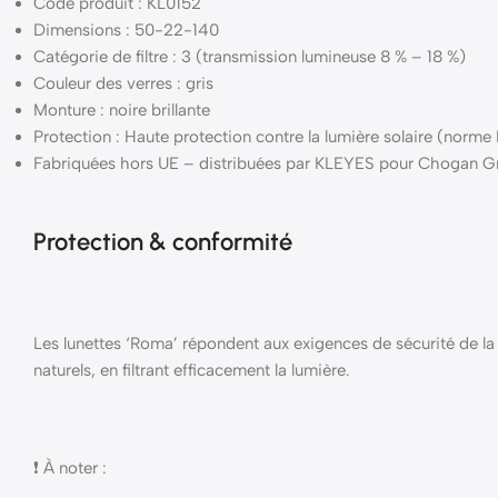
Code produit : KL0152
Dimensions : 50-22-140
Catégorie de filtre : 3 (transmission lumineuse 8 % – 18 %)
Couleur des verres : gris
Monture : noire brillante
Protection : Haute protection contre la lumière solaire (norme
Fabriquées hors UE – distribuées par KLEYES pour Chogan G
Protection & conformité
Les lunettes ‘Roma’ répondent aux exigences de sécurité de la
naturels, en filtrant efficacement la lumière.
❗ À noter :