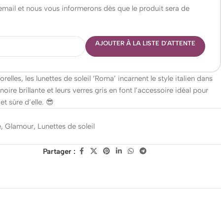
 email et nous vous informerons dès que le produit sera de
AJOUTER À LA LISTE D'ATTENTE
elles, les lunettes de soleil ‘Roma’ incarnent le style italien dans
ire brillante et leurs verres gris en font l’accessoire idéal pour
t sûre d’elle. 😎
e
,
Glamour
,
Lunettes de soleil
Partager :