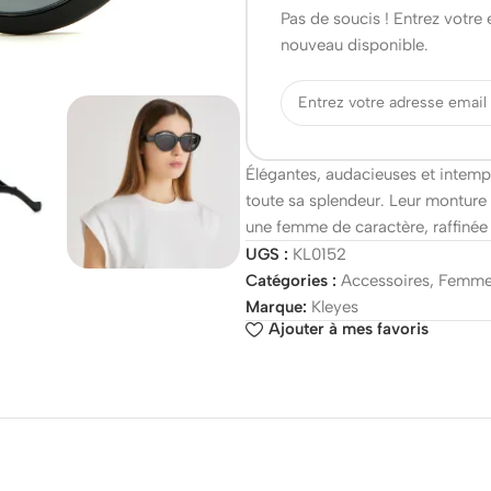
Pas de soucis ! Entrez votre
nouveau disponible.
Élégantes, audacieuses et intempor
toute sa splendeur. Leur monture no
une femme de caractère, raffinée e
UGS :
KL0152
Catégories :
Accessoires
,
Femm
Marque:
Kleyes
Ajouter à mes favoris