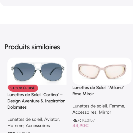
Produits similaires
Lunettes de Soleil “Milano”
STOCK ÉPUISÉ
Rose Miroir
Lunettes de Soleil ‘Cortina’ –
Design Aventure & Inspiration
Lunettes de soleil
,
Femme
,
Dolomites
Accessoires
,
Mirror
Lunettes de soleil
,
Aviator
,
REF:
KL0157
Homme
,
Accessoires
44,90
€