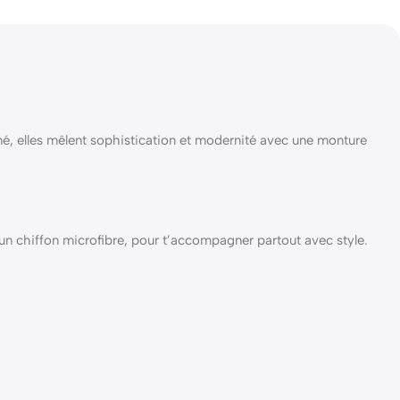
rmé, elles mêlent sophistication et modernité avec une monture
 un chiffon microfibre, pour t’accompagner partout avec style.