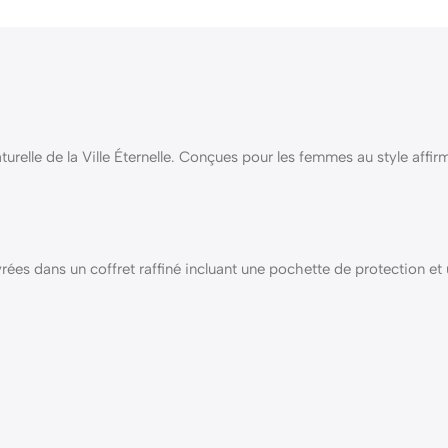
urelle de la Ville Éternelle. Conçues pour les femmes au style affi
ées dans un coffret raffiné incluant une pochette de protection et