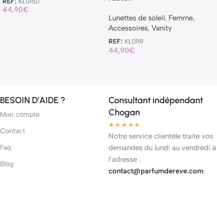
REF:
KL0150
44,90
€
Lunettes de soleil
,
Femme
,
Accessoires
,
Vanity
REF:
KL0119
44,90
€
BESOIN D’AIDE ?
Consultant indépendant
Chogan
Mon compte
★★★★★
Contact
Notre service clientèle traite vos
Faq
demandes du lundi au vendredi à
l’adresse :
Blog
contact@parfumdereve.com