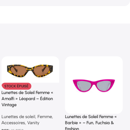
STOCK ÉPUISÉ
Lunettes de Soleil Femme «
Amalfi » Léopard – Édition
Vintage
Lunettes de soleil
,
Femme
,
Lunettes de Soleil Femme «
Accessoires
,
Vanity
Barbie » – Fun, Fuchsia &
Fashion