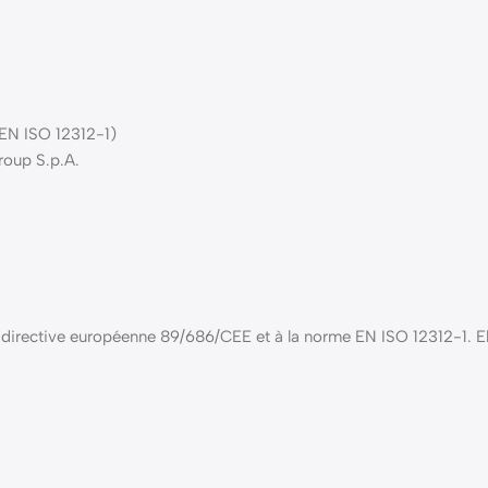
 EN ISO 12312-1)
roup S.p.A.
 directive européenne 89/686/CEE et à la norme EN ISO 12312-1. Ell