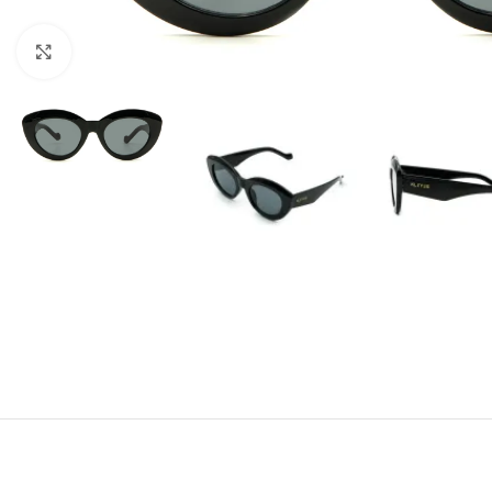
Agrandir