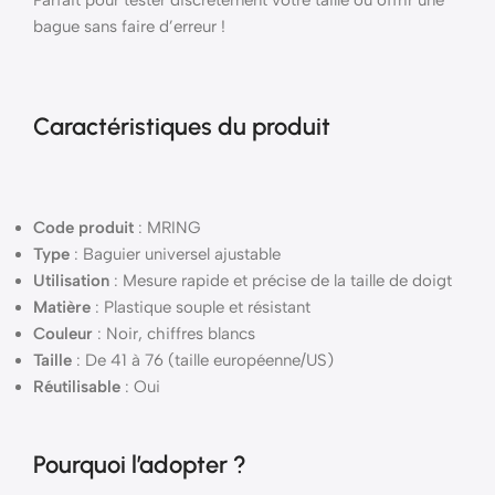
Parfait pour tester discrètement votre taille ou offrir une
bague sans faire d’erreur !
Caractéristiques du produit
Code produit
: MRING
Type
: Baguier universel ajustable
Utilisation
: Mesure rapide et précise de la taille de doigt
Matière
: Plastique souple et résistant
Couleur
: Noir, chiffres blancs
Taille
: De 41 à 76 (taille européenne/US)
Réutilisable
: Oui
Pourquoi l’adopter ?