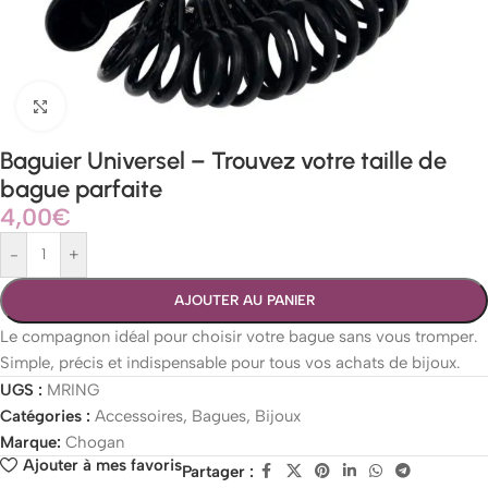
Agrandir
Baguier Universel – Trouvez votre taille de
bague parfaite
4,00
€
-
+
AJOUTER AU PANIER
Le compagnon idéal pour choisir votre bague sans vous tromper.
Simple, précis et indispensable pour tous vos achats de bijoux.
UGS :
MRING
Catégories :
Accessoires
,
Bagues
,
Bijoux
Marque:
Chogan
Ajouter à mes favoris
Partager :